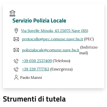
Servizio Polizia Locale
Via Sorelle Minola, 43 25075 Nave (BS)
protocollo@pec.comune.nave.bs.it
(PEC)
(Indirizzo
polizialocale@comune.nave.bs.it
mail)
+39 030 2537409
(Telefono)
+39 339 7777763
(Emergenza)
Paolo
Manni
Strumenti di tutela