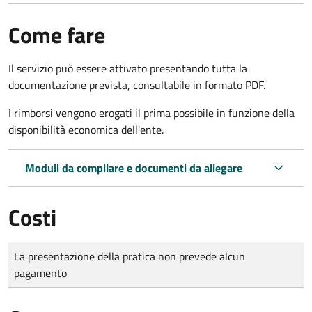
Come fare
Il servizio può essere attivato presentando tutta la
documentazione prevista, consultabile in formato PDF.
I rimborsi vengono erogati il prima possibile in funzione della
disponibilità economica dell'ente.
Moduli da compilare e documenti da allegare
Costi
Tipo di pagamento
Importo
La presentazione della pratica non prevede alcun
pagamento