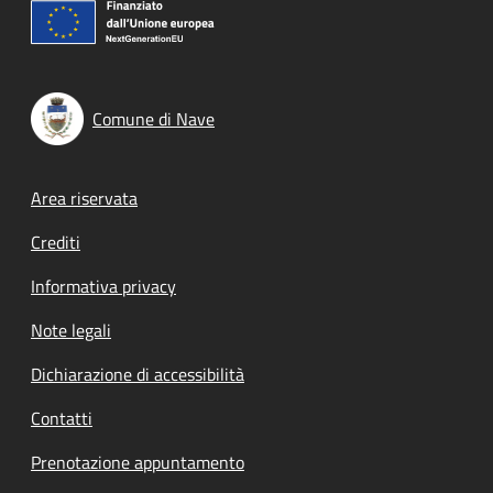
Comune di Nave
Footer menu
Area riservata
Crediti
Informativa privacy
Note legali
Dichiarazione di accessibilità
Contatti
Prenotazione appuntamento