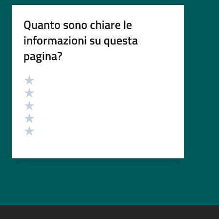
Quanto sono chiare le
informazioni su questa
pagina?
Valutazione
Valuta 5 stelle su 5
Valuta 4 stelle su 5
Valuta 3 stelle su 5
Valuta 2 stelle su 5
Valuta 1 stelle su 5