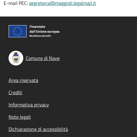
E-mail PEC:
segreteria@maggioli.legalmail.it
Comune di Nave
Footer menu
Area riservata
Crediti
Informativa privacy
Note legali
Dichiarazione di accessibilità