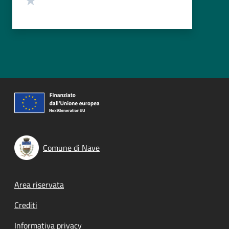
Comune di Nave
Footer menu
Area riservata
Crediti
Informativa privacy