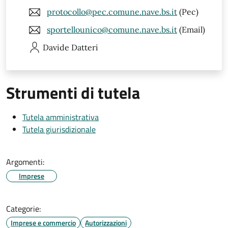
protocollo@pec.comune.nave.bs.it
(Pec)
sportellounico@comune.nave.bs.it
(Email)
Davide
Datteri
Strumenti di tutela
Tutela amministrativa
Tutela giurisdizionale
Argomenti:
Imprese
Categorie:
Imprese e commercio
Autorizzazioni