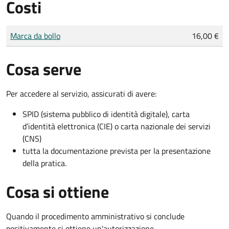
Costi
Tipo di pagamento
Importo
Marca da bollo
16,00 €
Cosa serve
Per accedere al servizio, assicurati di avere:
SPID (sistema pubblico di identità digitale), carta
d’identità elettronica (CIE) o carta nazionale dei servizi
(CNS)
tutta la documentazione prevista per la presentazione
della pratica.
Cosa si ottiene
Quando il procedimento amministrativo si conclude
positivamente si ottiene un'autorizzazione.