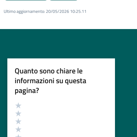
Ultimo aggiornamento:
20/05/2026 10:25.11
Quanto sono chiare le
informazioni su questa
pagina?
Valutazione
Valuta 5 stelle su 5
Valuta 4 stelle su 5
Valuta 3 stelle su 5
Valuta 2 stelle su 5
Valuta 1 stelle su 5