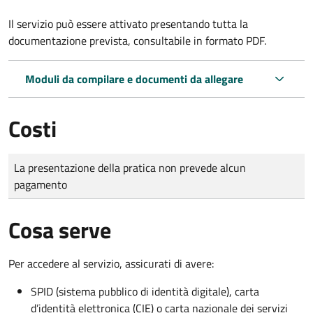
Il servizio può essere attivato presentando tutta la
documentazione prevista, consultabile in formato PDF.
Moduli da compilare e documenti da allegare
Costi
Tipo di pagamento
Importo
La presentazione della pratica non prevede alcun
pagamento
Cosa serve
Per accedere al servizio, assicurati di avere:
SPID (sistema pubblico di identità digitale), carta
d’identità elettronica (CIE) o carta nazionale dei servizi