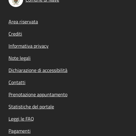
Footer menu
Area riservata
Crediti
Informativa privacy
Note legali
Dichiarazione di accessibilità
Contatti
Prenotazione appuntamento
Statistiche del portale
Leggi le FAQ
Pagamenti