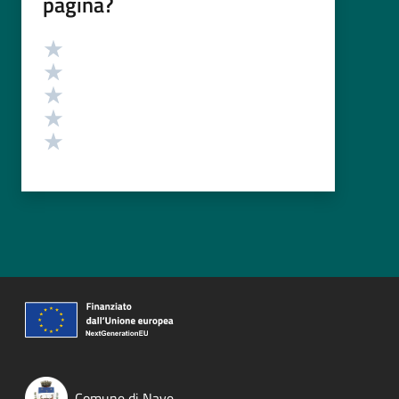
pagina?
Valutazione
Valuta 5 stelle su 5
Valuta 4 stelle su 5
Valuta 3 stelle su 5
Valuta 2 stelle su 5
Valuta 1 stelle su 5
Comune di Nave