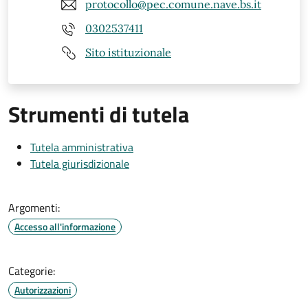
protocollo@pec.comune.nave.bs.it
0302537411
Sito istituzionale
Strumenti di tutela
Tutela amministrativa
Tutela giurisdizionale
Argomenti:
Accesso all'informazione
Categorie:
Autorizzazioni