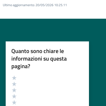
Ultimo aggiornamento:
20/05/2026 10:25.11
Quanto sono chiare le
informazioni su questa
pagina?
Valutazione
Valuta 5 stelle su 5
Valuta 4 stelle su 5
Valuta 3 stelle su 5
Valuta 2 stelle su 5
Valuta 1 stelle su 5