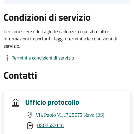
Condizioni di servizio
Per conoscere i dettagli di scadenze, requisiti e altre
informazioni importanti, leggi i termini e le condizioni di
servizio.
Termini e condizioni di servizio
Contatti
Ufficio protocollo
Via Paolo VI, 17 25075 Nave (BS)
0302533146