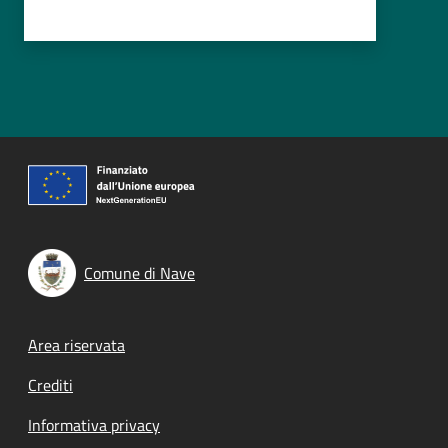
Comune di Nave
Footer menu
Area riservata
Crediti
Informativa privacy