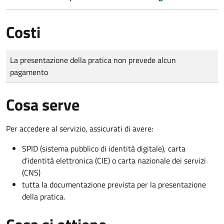
Costi
Tipo di pagamento
Importo
La presentazione della pratica non prevede alcun
pagamento
Cosa serve
Per accedere al servizio, assicurati di avere:
SPID (sistema pubblico di identità digitale), carta
d’identità elettronica (CIE) o carta nazionale dei servizi
(CNS)
tutta la documentazione prevista per la presentazione
della pratica.