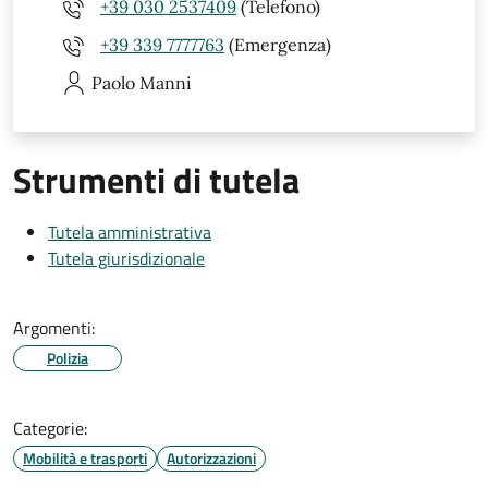
+39 030 2537409
(Telefono)
+39 339 7777763
(Emergenza)
Paolo
Manni
Strumenti di tutela
Tutela amministrativa
Tutela giurisdizionale
Argomenti:
Polizia
Categorie:
Mobilità e trasporti
Autorizzazioni