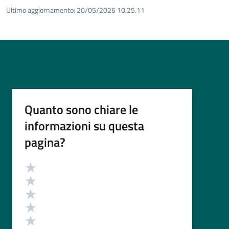
Ultimo aggiornamento:
20/05/2026 10:25.11
Quanto sono chiare le
informazioni su questa
pagina?
Valutazione
Valuta 5 stelle su 5
Valuta 4 stelle su 5
Valuta 3 stelle su 5
Valuta 2 stelle su 5
Valuta 1 stelle su 5