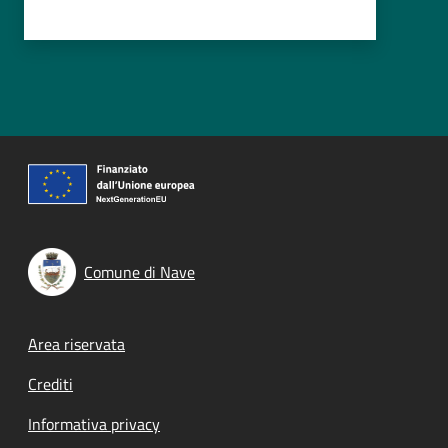
Comune di Nave
Footer menu
Area riservata
Crediti
Informativa privacy