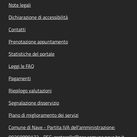
Note legali
Dichiarazione di accessibilità
Contatti
Prenotazione appuntamento
Statistiche del portale
Leggi le FAQ
Pagamenti
Riepilogo valutazioni
Segnalazione disservizio
Piano di miglioramento dei servizi
Comune di Nave - Partita IVA dell'amministrazione:
00360880173 - PEC: protocollo@pec.comune.nave.bs.it