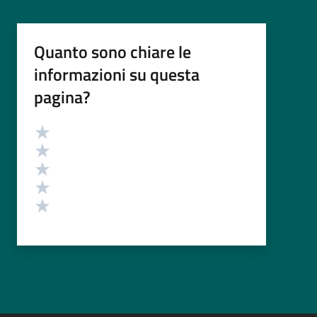
Quanto sono chiare le
informazioni su questa
pagina?
Valutazione
Valuta 5 stelle su 5
Valuta 4 stelle su 5
Valuta 3 stelle su 5
Valuta 2 stelle su 5
Valuta 1 stelle su 5