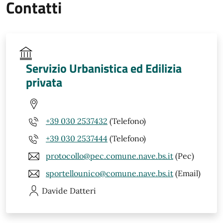
Contatti
Servizio Urbanistica ed Edilizia
privata
+39 030 2537432
(Telefono)
+39 030 2537444
(Telefono)
protocollo@pec.comune.nave.bs.it
(Pec)
sportellounico@comune.nave.bs.it
(Email)
Davide
Datteri