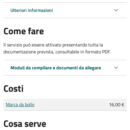
Ulteriori informazioni
Come fare
Il servizio può essere attivato presentando tutta la
documentazione prevista, consultabile in formato PDF.
Moduli da compilare e documenti da allegare
Costi
Tipo di pagamento
Importo
Marca da bollo
16,00 €
Cosa serve