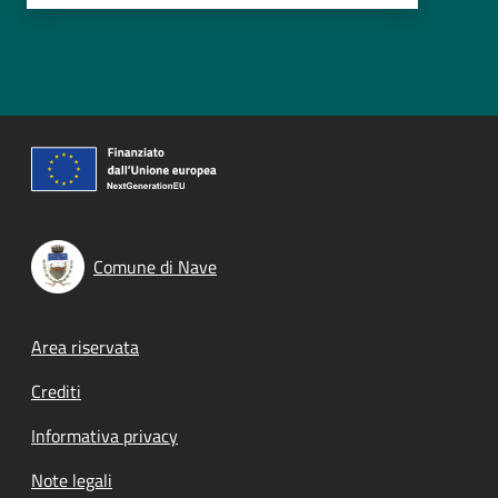
Comune di Nave
Footer menu
Area riservata
Crediti
Informativa privacy
Note legali