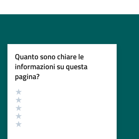
Quanto sono chiare le
informazioni su questa
pagina?
Valutazione
Valuta 5 stelle su 5
Valuta 4 stelle su 5
Valuta 3 stelle su 5
Valuta 2 stelle su 5
Valuta 1 stelle su 5