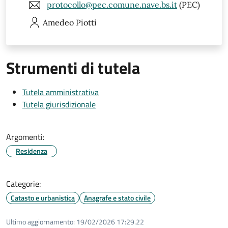
protocollo@pec.comune.nave.bs.it
(PEC)
Amedeo
Piotti
Strumenti di tutela
Tutela amministrativa
Tutela giurisdizionale
Argomenti:
Residenza
Categorie:
Catasto e urbanistica
Anagrafe e stato civile
Ultimo aggiornamento:
19/02/2026 17:29.22