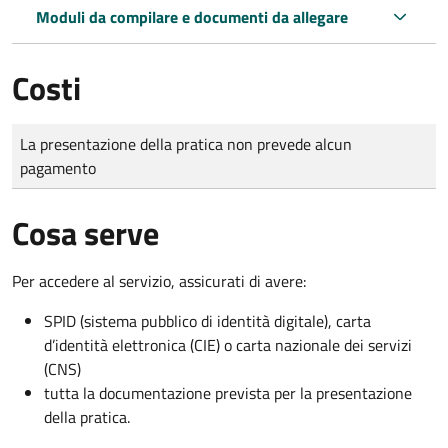
Moduli da compilare e documenti da allegare
Costi
Tipo di pagamento
Importo
La presentazione della pratica non prevede alcun
pagamento
Cosa serve
Per accedere al servizio, assicurati di avere:
SPID (sistema pubblico di identità digitale), carta
d’identità elettronica (CIE) o carta nazionale dei servizi
(CNS)
tutta la documentazione prevista per la presentazione
della pratica.