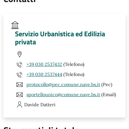
Servizio Urbanistica ed Edilizia
privata
+39 030 2537432
(Telefono)
+39 030 2537444
(Telefono)
protocollo@pec.comune.nave.bs.it
(Pec)
sportellounico@comune.nave.bs.it
(Email)
Davide
Datteri