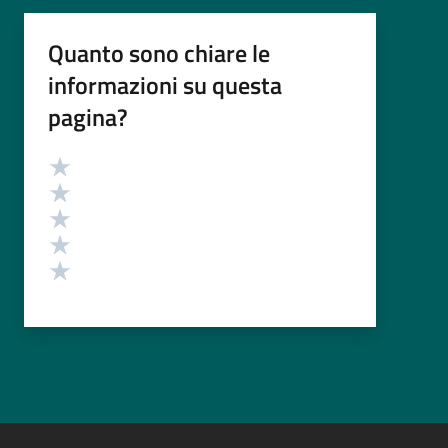
Quanto sono chiare le
informazioni su questa
pagina?
Valutazione
Valuta 5 stelle su 5
Valuta 4 stelle su 5
Valuta 3 stelle su 5
Valuta 2 stelle su 5
Valuta 1 stelle su 5