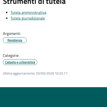
Strumenti di tutela
Tutela amministrativa
Tutela giurisdizionale
Argomenti:
Residenza
Categorie:
Catasto e urbanistica
Ultimo aggiornamento:
20/05/2026 10:25.11