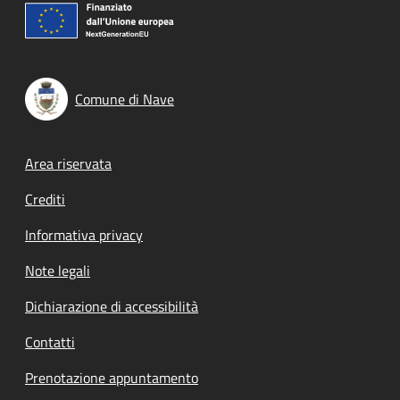
Comune di Nave
Footer menu
Area riservata
Crediti
Informativa privacy
Note legali
Dichiarazione di accessibilità
Contatti
Prenotazione appuntamento