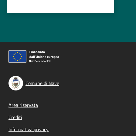
Comune di Nave
Footer menu
Area riservata
Crediti
Informativa privacy