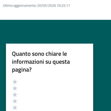
Ultimo aggiornamento:
20/05/2026 10:25.11
Quanto sono chiare le
informazioni su questa
pagina?
Valutazione
Valuta 5 stelle su 5
Valuta 4 stelle su 5
Valuta 3 stelle su 5
Valuta 2 stelle su 5
Valuta 1 stelle su 5