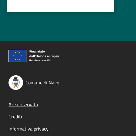
Comune di Nave
Footer menu
Area riservata
Crediti
Informativa privacy