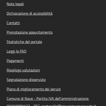
Note legali
Dichiarazione di accessibilità
Contatti
Prenotazione appuntamento
Statistiche del portale
Leggi le FAQ
Pagamenti
Riepilogo valutazioni
Segnalazione disservizio
Piano di miglioramento dei servizi
Comune di Nave - Partita IVA dell'amministrazione:
00360880173 - PEC: protocollo@pec.comune.nave.bs.it