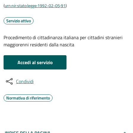
(
urn:nir:stato:legge:1992-02-05;91
)
Servizio attivo
Procedimento di cittadinanza italiana per cittadini stranieri
maggiorenni residenti dalla nascita
Accedi al servizio
Condividi
Normativa di riferimento