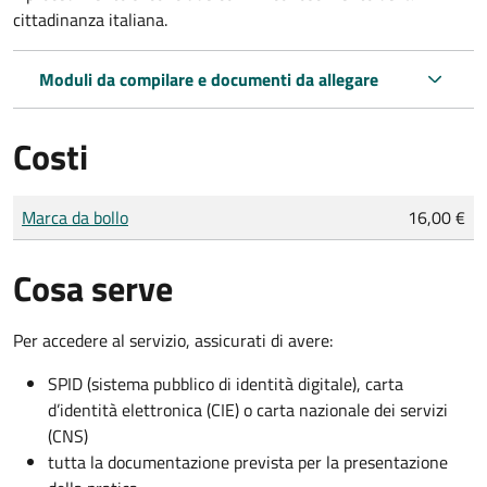
cittadinanza italiana.
Moduli da compilare e documenti da allegare
Costi
Tipo di pagamento
Importo
Marca da bollo
16,00 €
Cosa serve
Per accedere al servizio, assicurati di avere:
SPID (sistema pubblico di identità digitale), carta
d’identità elettronica (CIE) o carta nazionale dei servizi
(CNS)
tutta la documentazione prevista per la presentazione