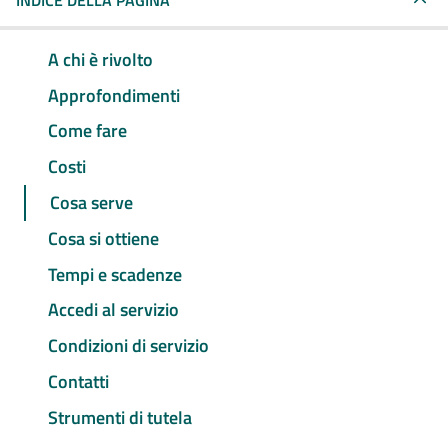
INDICE DELLA PAGINA
A chi è rivolto
Approfondimenti
Come fare
Costi
Cosa serve
Cosa si ottiene
Tempi e scadenze
Accedi al servizio
Condizioni di servizio
Contatti
Strumenti di tutela