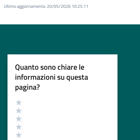
Ultimo aggiornamento:
20/05/2026 10:25.11
Quanto sono chiare le
informazioni su questa
pagina?
Valutazione
Valuta 5 stelle su 5
Valuta 4 stelle su 5
Valuta 3 stelle su 5
Valuta 2 stelle su 5
Valuta 1 stelle su 5