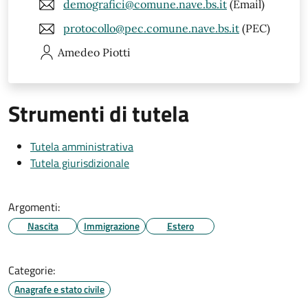
demografici@comune.nave.bs.it
(Email)
protocollo@pec.comune.nave.bs.it
(PEC)
Amedeo
Piotti
Strumenti di tutela
Tutela amministrativa
Tutela giurisdizionale
Argomenti:
Nascita
Immigrazione
Estero
Categorie:
Anagrafe e stato civile