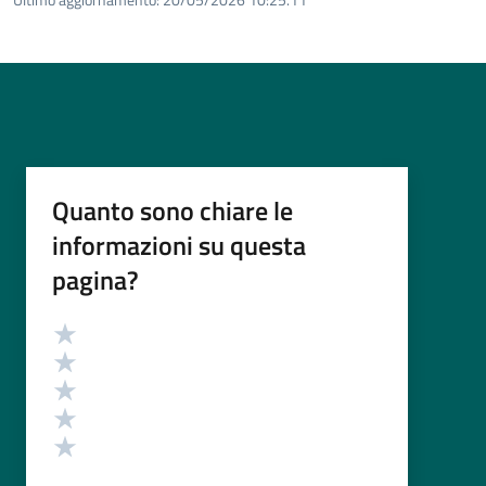
Quanto sono chiare le
informazioni su questa
pagina?
Valutazione
Valuta 5 stelle su 5
Valuta 4 stelle su 5
Valuta 3 stelle su 5
Valuta 2 stelle su 5
Valuta 1 stelle su 5