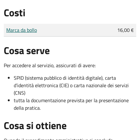
Costi
Tipo di pagamento
Importo
Marca da bollo
16,00 €
Cosa serve
Per accedere al servizio, assicurati di avere:
SPID (sistema pubblico di identità digitale), carta
d’identità elettronica (CIE) o carta nazionale dei servizi
(CNS)
tutta la documentazione prevista per la presentazione
della pratica.
Cosa si ottiene