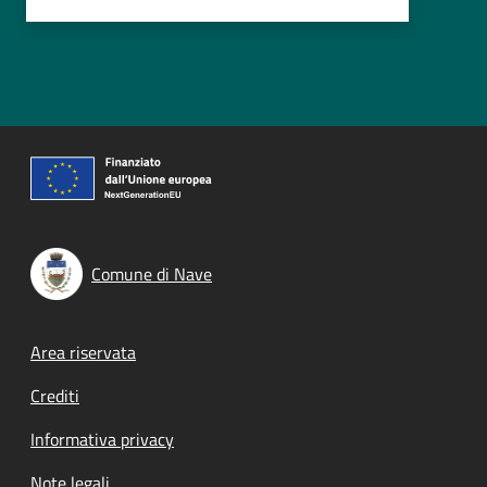
Comune di Nave
Footer menu
Area riservata
Crediti
Informativa privacy
Note legali