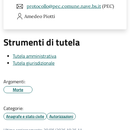
protocollo@pec.comune.nave.bs.it
(PEC)
Amedeo
Piotti
Strumenti di tutela
Tutela amministrativa
Tutela giurisdizionale
Argomenti:
Morte
Categorie:
Anagrafe e stato civile
Autorizzazioni
Ultimo aggiornamento:
20/05/2026 10:25.11