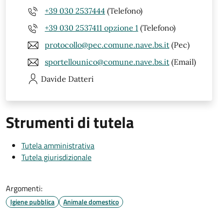
+39 030 2537444
(Telefono)
+39 030 2537411 opzione 1
(Telefono)
protocollo@pec.comune.nave.bs.it
(Pec)
sportellounico@comune.nave.bs.it
(Email)
Davide
Datteri
Strumenti di tutela
Tutela amministrativa
Tutela giurisdizionale
Argomenti:
Igiene pubblica
Animale domestico