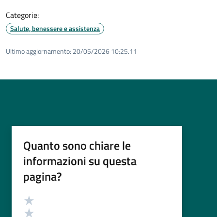
Categorie:
Salute, benessere e assistenza
Ultimo aggiornamento:
20/05/2026 10:25.11
Quanto sono chiare le
informazioni su questa
pagina?
Valutazione
Valuta 5 stelle su 5
Valuta 4 stelle su 5