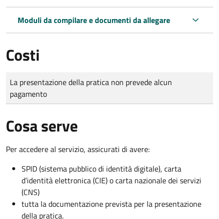
Moduli da compilare e documenti da allegare
Costi
Tipo di pagamento
Importo
La presentazione della pratica non prevede alcun
pagamento
Cosa serve
Per accedere al servizio, assicurati di avere:
SPID (sistema pubblico di identità digitale), carta
d’identità elettronica (CIE) o carta nazionale dei servizi
(CNS)
tutta la documentazione prevista per la presentazione
della pratica.