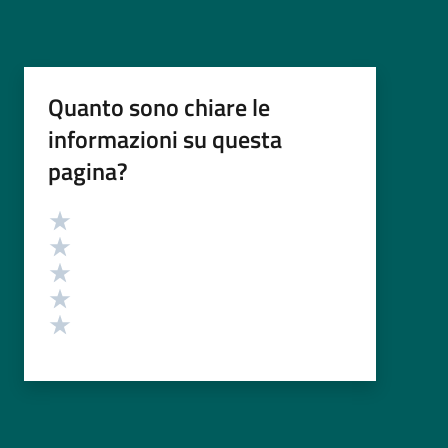
Quanto sono chiare le
informazioni su questa
pagina?
Valutazione
Valuta 5 stelle su 5
Valuta 4 stelle su 5
Valuta 3 stelle su 5
Valuta 2 stelle su 5
Valuta 1 stelle su 5