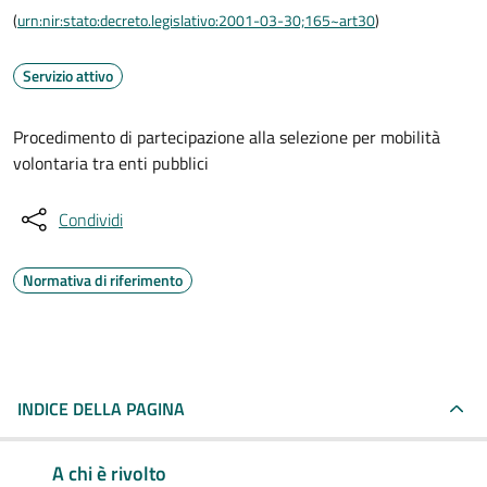
(
urn:nir:stato:decreto.legislativo:2001-03-30;165~art30
)
Servizio attivo
Procedimento di partecipazione alla selezione per mobilità
volontaria tra enti pubblici
Condividi
Normativa di riferimento
INDICE DELLA PAGINA
A chi è rivolto