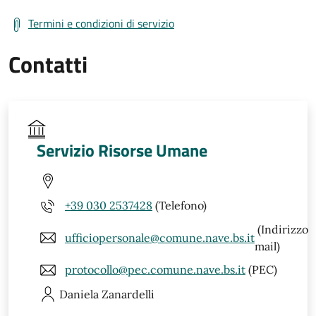
Termini e condizioni di servizio
Contatti
Servizio Risorse Umane
+39 030 2537428
(Telefono)
(Indirizzo
ufficiopersonale@comune.nave.bs.it
mail)
protocollo@pec.comune.nave.bs.it
(PEC)
Daniela
Zanardelli