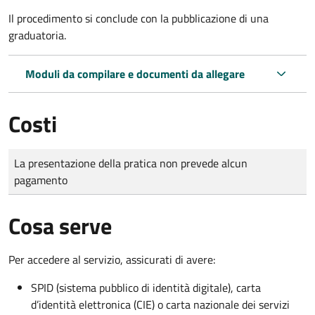
Il procedimento si conclude con la pubblicazione di una
graduatoria.
Moduli da compilare e documenti da allegare
Costi
Tipo di pagamento
Importo
La presentazione della pratica non prevede alcun
pagamento
Cosa serve
Per accedere al servizio, assicurati di avere:
SPID (sistema pubblico di identità digitale), carta
d’identità elettronica (CIE) o carta nazionale dei servizi