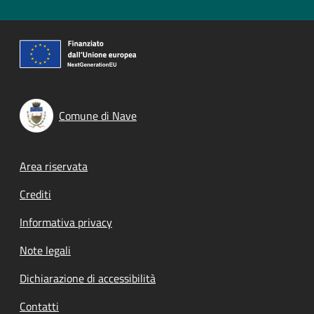
Comune di Nave
Footer menu
Area riservata
Crediti
Informativa privacy
Note legali
Dichiarazione di accessibilità
Contatti