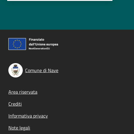
Comune di Nave
Footer menu
Area riservata
Crediti
Informativa privacy
Note legali