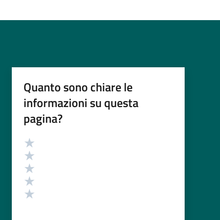
Quanto sono chiare le
informazioni su questa
pagina?
Valutazione
Valuta 5 stelle su 5
Valuta 4 stelle su 5
Valuta 3 stelle su 5
Valuta 2 stelle su 5
Valuta 1 stelle su 5