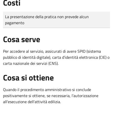
Costi
Tipo di pagamento
Importo
La presentazione della pratica non prevede alcun
pagamento
Cosa serve
Per accedere al servizio, assicurati di avere SPID (sistema
pubblico di identità digitale), carta d’identità elettronica (CIE) o
carta nazionale dei servizi (CNS).
Cosa si ottiene
Quando il procedimento amministrativo si conclude
positivamente si ottiene, se necessaria, l'autorizzazione
all'esecuzione dell'attività edilizia.