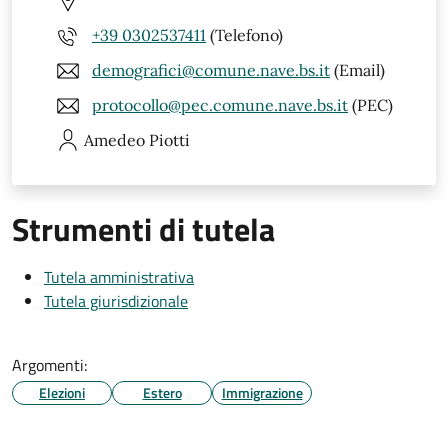
+39 0302537411
(Telefono)
demografici@comune.nave.bs.it
(Email)
protocollo@pec.comune.nave.bs.it
(PEC)
Amedeo
Piotti
Strumenti di tutela
Tutela amministrativa
Tutela giurisdizionale
Argomenti:
Elezioni
Estero
Immigrazione