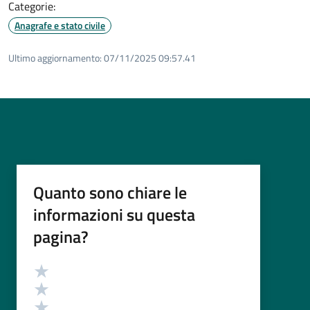
Categorie:
Anagrafe e stato civile
Ultimo aggiornamento:
07/11/2025 09:57.41
Quanto sono chiare le
informazioni su questa
pagina?
Valutazione
Valuta 5 stelle su 5
Valuta 4 stelle su 5
Valuta 3 stelle su 5