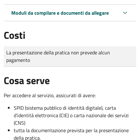
Moduli da compilare e documenti da allegare
Costi
Tipo di pagamento
Importo
La presentazione della pratica non prevede alcun
pagamento
Cosa serve
Per accedere al servizio, assicurati di avere:
SPID (sistema pubblico di identità digitale), carta
d’identità elettronica (CIE) o carta nazionale dei servizi
(CNS)
tutta la documentazione prevista per la presentazione
della pratica.