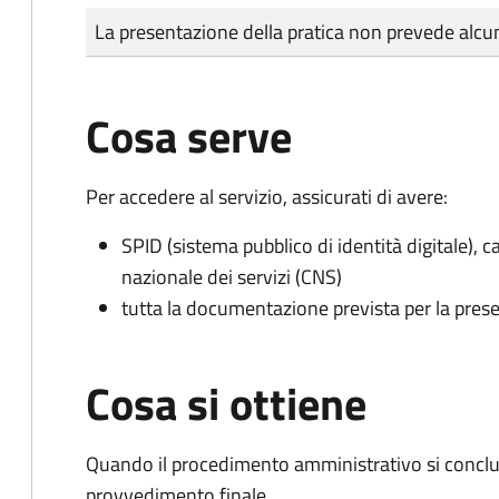
Tipo di pagamento
Importo
La presentazione della pratica non prevede al
Cosa serve
Per accedere al servizio, assicurati di avere:
SPID (sistema pubblico di identità digitale), ca
nazionale dei servizi (CNS)
tutta la documentazione prevista per la prese
Cosa si ottiene
Quando il procedimento amministrativo si conclu
provvedimento finale.