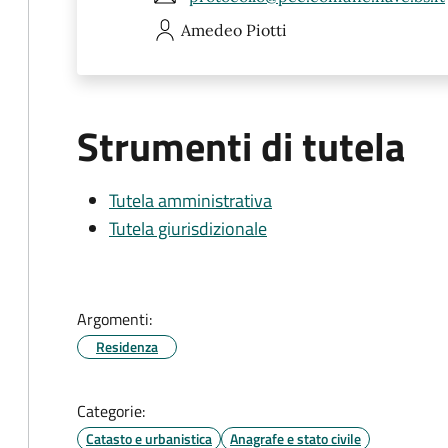
Amedeo
Piotti
Strumenti di tutela
Tutela amministrativa
Tutela giurisdizionale
Argomenti:
Residenza
Categorie:
Catasto e urbanistica
Anagrafe e stato civile