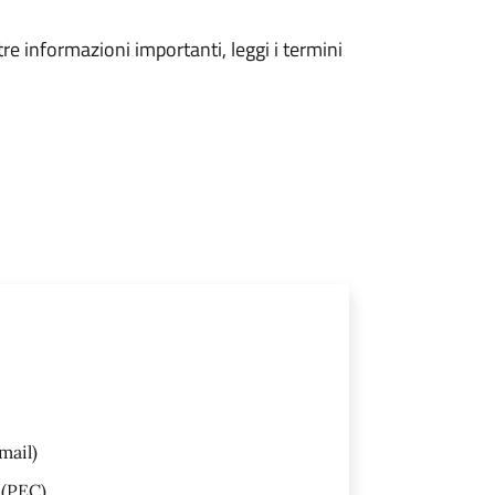
tre informazioni importanti, leggi i termini
mail)
(PEC)