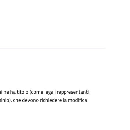
 chi ne ha titolo (come legali rappresentanti
minio), che devono richiedere la modifica