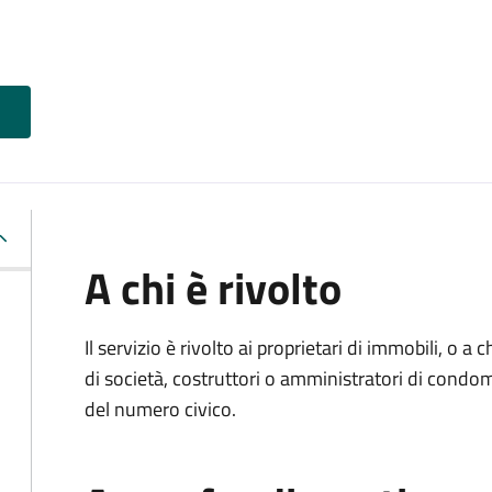
A chi è rivolto
Il servizio è rivolto ai proprietari di immobili, o a
di società, costruttori o amministratori di condo
del numero civico.