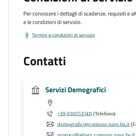
Per conoscere i dettagli di scadenze, requisiti e al
e le condizioni di servizio.
Termini e condizioni di servizio
Contatti
Servizi Demografici
+39 0302537411
(Telefono)
demografici@comune.nave.bs.it
(E
protocollo@pec.comune.nave.bs.it