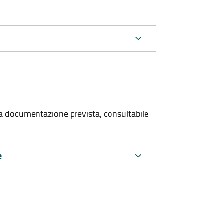
 la documentazione prevista, consultabile
e