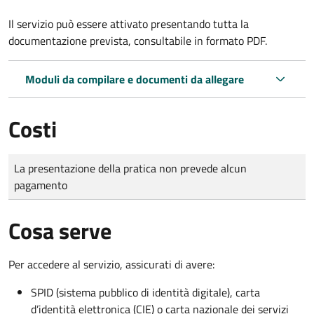
Il servizio può essere attivato presentando tutta la
documentazione prevista, consultabile in formato PDF.
Moduli da compilare e documenti da allegare
Costi
Tipo di pagamento
Importo
La presentazione della pratica non prevede alcun
pagamento
Cosa serve
Per accedere al servizio, assicurati di avere:
SPID (sistema pubblico di identità digitale), carta
d’identità elettronica (CIE) o carta nazionale dei servizi