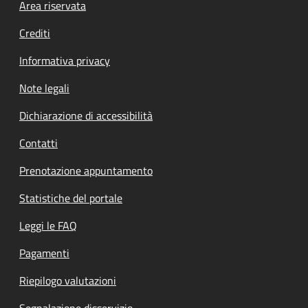
Footer menu
Area riservata
Crediti
Informativa privacy
Note legali
Dichiarazione di accessibilità
Contatti
Prenotazione appuntamento
Statistiche del portale
Leggi le FAQ
Pagamenti
Riepilogo valutazioni
Segnalazione disservizio