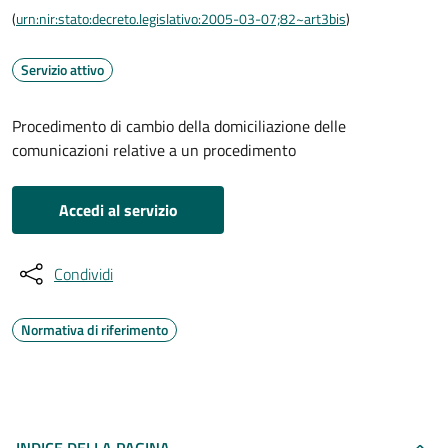
(
urn:nir:stato:decreto.legislativo:2005-03-07;82~art3bis
)
Servizio attivo
Procedimento di cambio della domiciliazione delle
comunicazioni relative a un procedimento
Accedi al servizio
Condividi
Normativa di riferimento