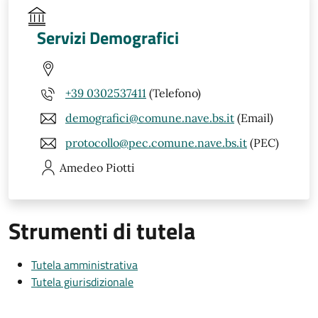
Servizi Demografici
+39 0302537411
(Telefono)
demografici@comune.nave.bs.it
(Email)
protocollo@pec.comune.nave.bs.it
(PEC)
Amedeo
Piotti
Strumenti di tutela
Tutela amministrativa
Tutela giurisdizionale