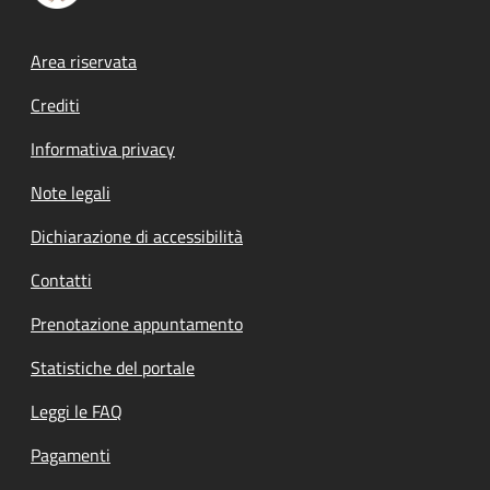
Footer menu
Area riservata
Crediti
Informativa privacy
Note legali
Dichiarazione di accessibilità
Contatti
Prenotazione appuntamento
Statistiche del portale
Leggi le FAQ
Pagamenti