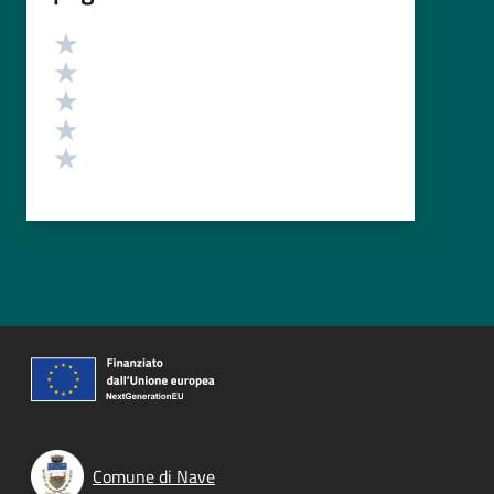
Valutazione
Valuta 5 stelle su 5
Valuta 4 stelle su 5
Valuta 3 stelle su 5
Valuta 2 stelle su 5
Valuta 1 stelle su 5
Comune di Nave