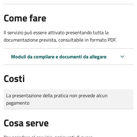
Come fare
Il servizio può essere attivato presentando tutta la
documentazione prevista, consultabile in formato PDF.
Moduli da compilare e documenti da allegare
Costi
Tipo di pagamento
Importo
La presentazione della pratica non prevede alcun
pagamento
Cosa serve