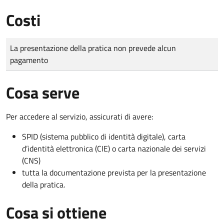
Costi
Tipo di pagamento
Importo
La presentazione della pratica non prevede alcun
pagamento
Cosa serve
Per accedere al servizio, assicurati di avere:
SPID (sistema pubblico di identità digitale), carta
d’identità elettronica (CIE) o carta nazionale dei servizi
(CNS)
tutta la documentazione prevista per la presentazione
della pratica.
Cosa si ottiene