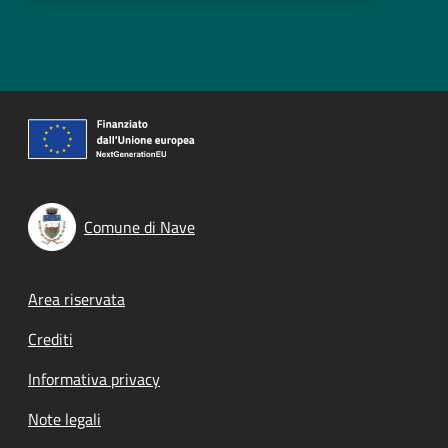
Comune di Nave
Footer menu
Area riservata
Crediti
Informativa privacy
Note legali