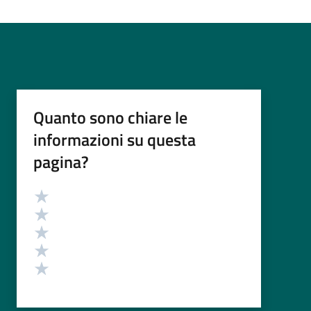
Quanto sono chiare le
informazioni su questa
pagina?
Valutazione
Valuta 5 stelle su 5
Valuta 4 stelle su 5
Valuta 3 stelle su 5
Valuta 2 stelle su 5
Valuta 1 stelle su 5