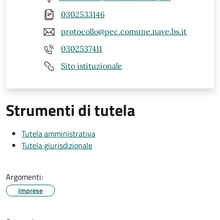
0302533146
protocollo@pec.comune.nave.bs.it
0302537411
Sito istituzionale
Strumenti di tutela
Tutela amministrativa
Tutela giurisdizionale
Argomenti:
Imprese