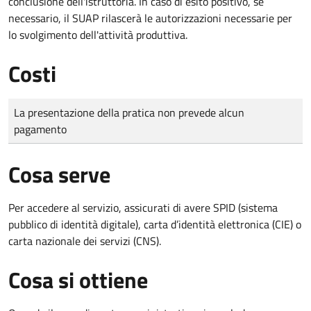
conclusione dell'istruttoria. In caso di esito positivo, se
necessario, il SUAP rilascerà le autorizzazioni necessarie per
lo svolgimento dell'attività produttiva.
Costi
Tipo di pagamento
Importo
La presentazione della pratica non prevede alcun
pagamento
Cosa serve
Per accedere al servizio, assicurati di avere SPID (sistema
pubblico di identità digitale), carta d’identità elettronica (CIE) o
carta nazionale dei servizi (CNS).
Cosa si ottiene