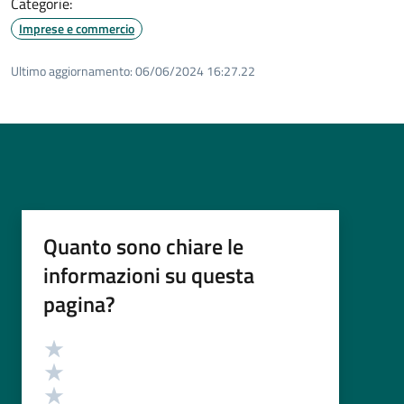
Categorie:
Imprese e commercio
Ultimo aggiornamento:
06/06/2024 16:27.22
Quanto sono chiare le
informazioni su questa
pagina?
Valutazione
Valuta 5 stelle su 5
Valuta 4 stelle su 5
Valuta 3 stelle su 5