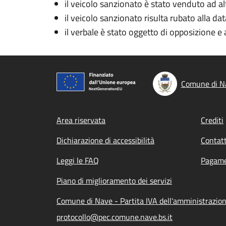
il veicolo sanzionato è stato venduto ad al
il veicolo sanzionato risulta rubato alla dat
il verbale è stato oggetto di opposizione e 
Comune di N
Footer menu
Area riservata
Crediti
Dichiarazione di accessibilità
Contatt
Leggi le FAQ
Pagame
Piano di miglioramento dei servizi
Comune di Nave - Partita IVA dell'amministrazi
protocollo@pec.comune.nave.bs.it