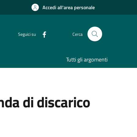
Accedi all'area personale
Seguici su
Cerca
Tutti gli argomenti
da di discarico