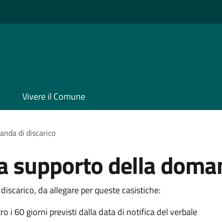
Vivere il Comune
nda di discarico
 supporto della doman
scarico, da allegare per queste casistiche:
o i 60 giorni previsti dalla data di notifica del verbale