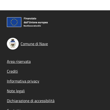
Comune di Nave
Footer menu
Area riservata
Crediti
Informativa privacy
Note legali
Dichiarazione di accessibilità