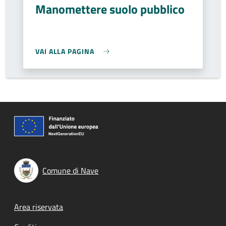
Manomettere suolo pubblico
VAI ALLA PAGINA
Comune di Nave
Footer menu
Area riservata