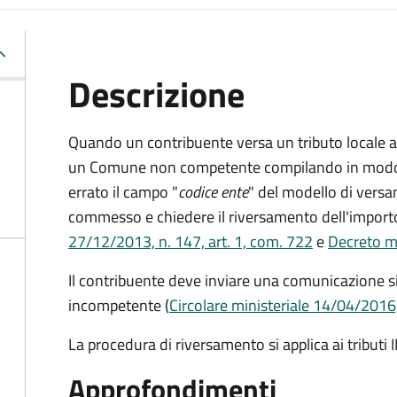
Descrizione
Quando un contribuente versa un tributo locale a
un Comune non competente compilando in mod
errato il campo "
codice ente
" del modello di vers
commesso e chiedere il riversamento dell'impor
27/12/2013, n. 147, art. 1, com. 722
e
Decreto
m
Il contribuente deve inviare una comunicazione
incompetente (
Circolare ministeriale 14/04/2016
La procedura di riversamento si applica ai tributi 
Approfondimenti