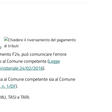
o
amento F24, può comunicare l'errore
to al Comune competente (
Legge
inisteriale 24/02/2016
).
 sia al Comune competente sia al Comune
, n. 1/DF
).
IMU, TASI e TARI.