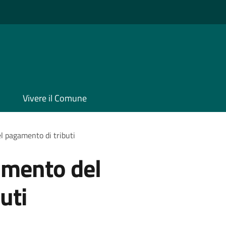
Vivere il Comune
l pagamento di tributi
samento del
uti