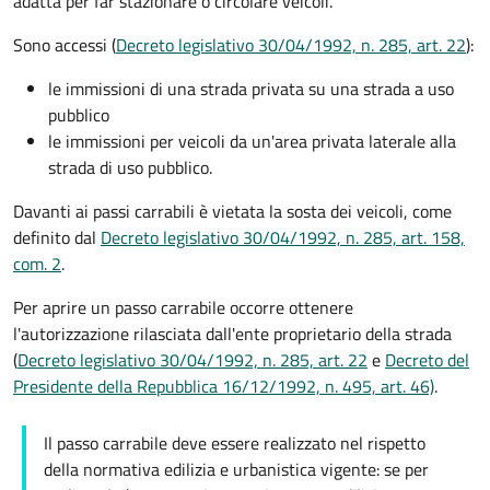
adatta per far stazionare o circolare veicoli.
Sono accessi (
Decreto legislativo 30/04/1992, n. 285, art. 22
):
le immissioni di una strada privata su una strada a uso
pubblico
le immissioni per veicoli da un'area privata laterale alla
strada di uso pubblico.
Davanti ai passi carrabili è vietata la sosta dei veicoli, come
definito dal
Decreto legislativo 30/04/1992, n. 285, art. 158,
com. 2
.
Per aprire un passo carrabile occorre ottenere
l'autorizzazione rilasciata dall'ente proprietario della strada
(
Decreto legislativo 30/04/1992, n. 285, art. 22
e
Decreto del
Presidente della Repubblica 16/12/1992, n. 495, art. 46)
.
Il passo carrabile deve essere realizzato nel rispetto
della normativa edilizia e urbanistica vigente: se per