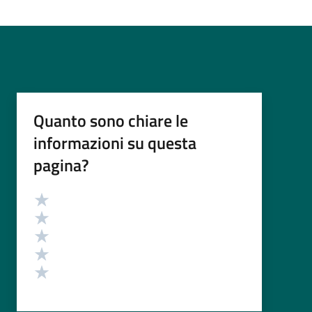
Quanto sono chiare le
informazioni su questa
pagina?
Valutazione
Valuta 5 stelle su 5
Valuta 4 stelle su 5
Valuta 3 stelle su 5
Valuta 2 stelle su 5
Valuta 1 stelle su 5