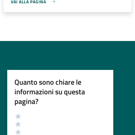
VAI ALLA PAGINA
Quanto sono chiare le
informazioni su questa
pagina?
Valutazione
Valuta 5 stelle su 5
Valuta 4 stelle su 5
Valuta 3 stelle su 5