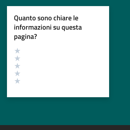
Quanto sono chiare le
informazioni su questa
pagina?
Valutazione
Valuta 5 stelle su 5
Valuta 4 stelle su 5
Valuta 3 stelle su 5
Valuta 2 stelle su 5
Valuta 1 stelle su 5