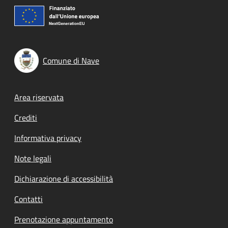
Comune di Nave
Footer menu
Area riservata
Crediti
Informativa privacy
Note legali
Dichiarazione di accessibilità
Contatti
Prenotazione appuntamento