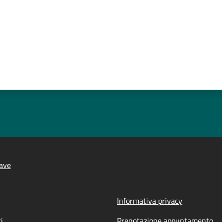
ave
Informativa privacy
i
Prenotazione appuntamento