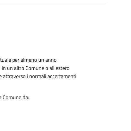
abituale per almeno un anno
o in un altro Comune o all’estero
le attraverso i normali accertamenti
 in Comune da: