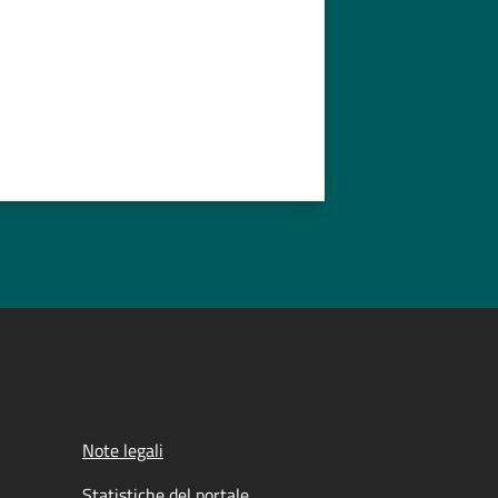
Note legali
Statistiche del portale