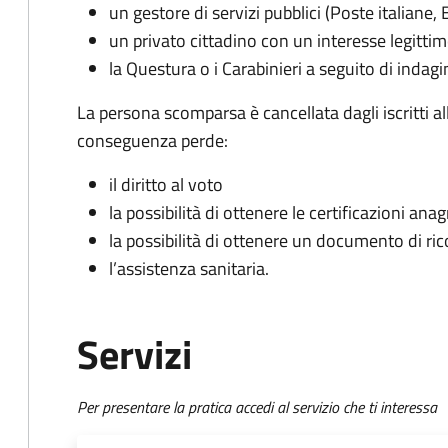
un gestore di servizi pubblici (Poste italiane, 
un privato cittadino con un interesse legitti
la Questura o i Carabinieri a seguito di indagin
La persona scomparsa è cancellata dagli iscritti a
conseguenza perde:
il diritto al voto
la possibilità di ottenere le certificazioni ana
la possibilità di ottenere un documento di r
l’assistenza sanitaria.
Servizi
Per presentare la pratica accedi al servizio che ti interessa