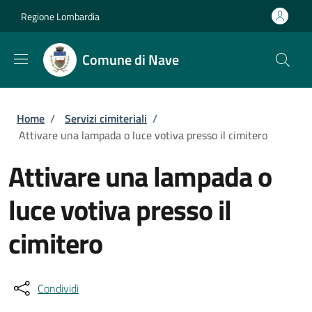
Salta al contenuto principale
Skip to footer content
Regione Lombardia
Comune di Nave
Briciole di pane
Home
/
Servizi cimiteriali
/
Attivare una lampada o luce votiva presso il cimitero
Attivare una lampada o
luce votiva presso il
cimitero
Condividi