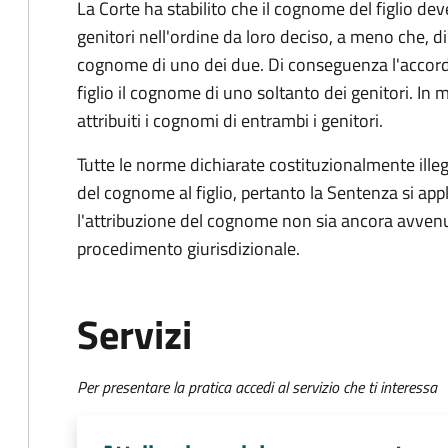
La Corte ha stabilito che il cognome del figlio d
genitori nell'ordine da loro deciso, a meno che, d
cognome di uno dei due. Di conseguenza l'accordo 
figlio il cognome di uno soltanto dei genitori. I
attribuiti i cognomi di entrambi i genitori.
Tutte le norme dichiarate costituzionalmente ille
del cognome al figlio, pertanto la Sentenza si app
l'attribuzione del cognome non sia ancora avvenut
procedimento giurisdizionale.
Servizi
Per presentare la pratica accedi al servizio che ti interessa