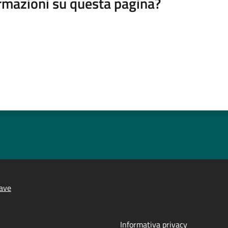
rmazioni su questa pagina?
ave
Informativa privacy