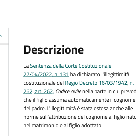
Descrizione
La
Sentenza della Corte Costituzionale
27/04/2022, n. 131
ha dichiarato l'illegittimità
costituzionale del
Regio Decreto 16/03/1942, n.
262, art. 262,
Codice civile
nella parte in cui preve
che il figlio assuma automaticamente il cognome
del padre. L'illegittimità è stata estesa anche alle
norme sull'attribuzione del cognome al figlio nat
nel matrimonio e al figlio adottato.