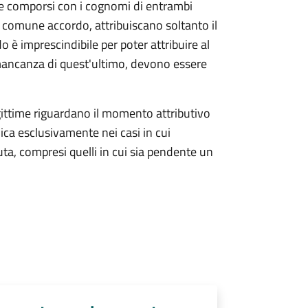
eve comporsi con i cognomi di entrambi
i comune accordo, attribuiscano soltanto il
è imprescindibile per poter attribuire al
n mancanza di quest'ultimo, devono essere
gittime riguardano il momento attributivo
lica esclusivamente nei casi in cui
a, compresi quelli in cui sia pendente un