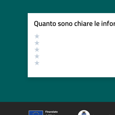
Quanto sono chiare le info
Valutazione
Valuta 5 stelle su 5
Valuta 4 stelle su 5
Valuta 3 stelle su 5
Valuta 2 stelle su 5
Valuta 1 stelle su 5