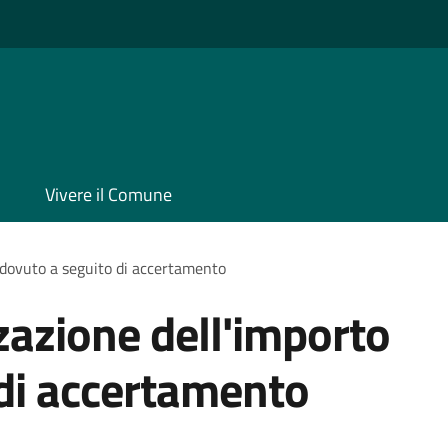
Vivere il Comune
o dovuto a seguito di accertamento
zazione dell'importo
di accertamento