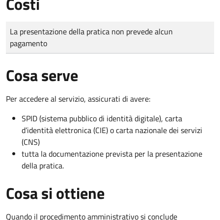
Costi
Tipo di pagamento
Importo
La presentazione della pratica non prevede alcun
pagamento
Cosa serve
Per accedere al servizio, assicurati di avere:
SPID (sistema pubblico di identità digitale), carta
d’identità elettronica (CIE) o carta nazionale dei servizi
(CNS)
tutta la documentazione prevista per la presentazione
della pratica.
Cosa si ottiene
Quando il procedimento amministrativo si conclude