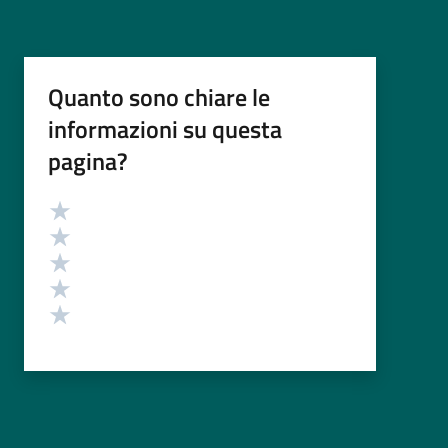
Quanto sono chiare le
informazioni su questa
pagina?
Valutazione
Valuta 5 stelle su 5
Valuta 4 stelle su 5
Valuta 3 stelle su 5
Valuta 2 stelle su 5
Valuta 1 stelle su 5