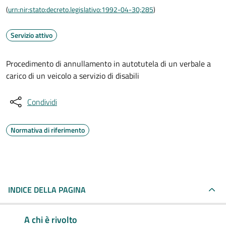
(
urn:nir:stato:decreto.legislativo:1992-04-30;285
)
Servizio attivo
Procedimento di annullamento in autotutela di un verbale a
carico di un veicolo a servizio di disabili
Condividi
Normativa di riferimento
INDICE DELLA PAGINA
A chi è rivolto