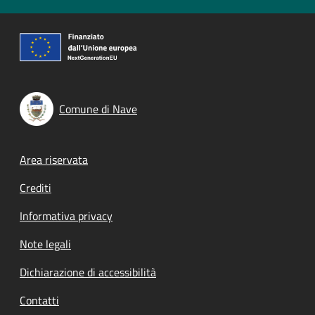
Comune di Nave
Footer menu
Area riservata
Crediti
Informativa privacy
Note legali
Dichiarazione di accessibilità
Contatti