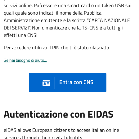
servizi online. Può essere una smart card o un token USB sui
quali quale sono indicati il nome della Pubblica
Amministrazione emittente e la scritta “CARTA NAZIONALE
DEI SERVIZI”. Non dimenticare che la TS-CNS è a tutti gli
effetti una CNS!
Per accedere utilizza il PIN che ti è stato rilasciato.
Se hai bisogno di aiuto...
Entra con CNS
Autenticazione con EIDAS
eIDAS allows European citizens to access Italian online
services through their digital identity.