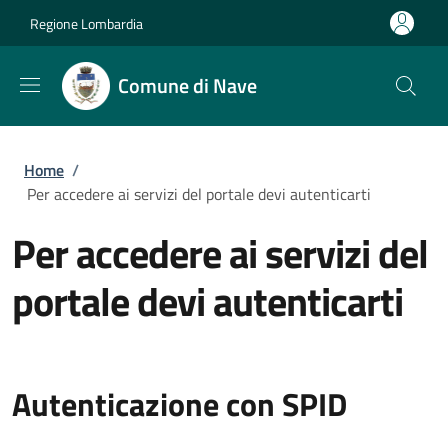
Salta al contenuto principale
Skip to footer content
Regione Lombardia
Comune di Nave
Briciole di pane
Home
/
Per accedere ai servizi del portale devi autenticarti
Per accedere ai servizi del
portale devi autenticarti
Autenticazione con SPID