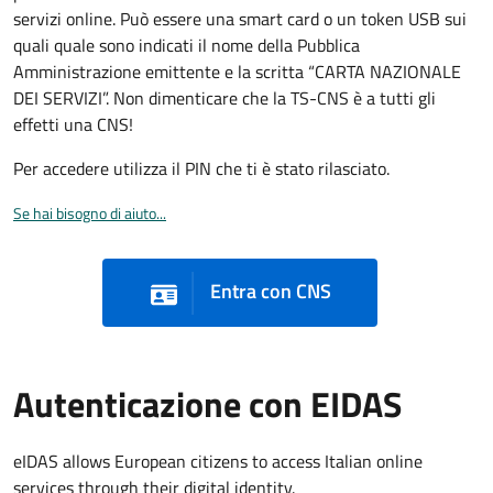
servizi online. Può essere una smart card o un token USB sui
quali quale sono indicati il nome della Pubblica
Amministrazione emittente e la scritta “CARTA NAZIONALE
DEI SERVIZI”. Non dimenticare che la TS-CNS è a tutti gli
effetti una CNS!
Per accedere utilizza il PIN che ti è stato rilasciato.
Se hai bisogno di aiuto...
Entra con CNS
Autenticazione con EIDAS
eIDAS allows European citizens to access Italian online
services through their digital identity.