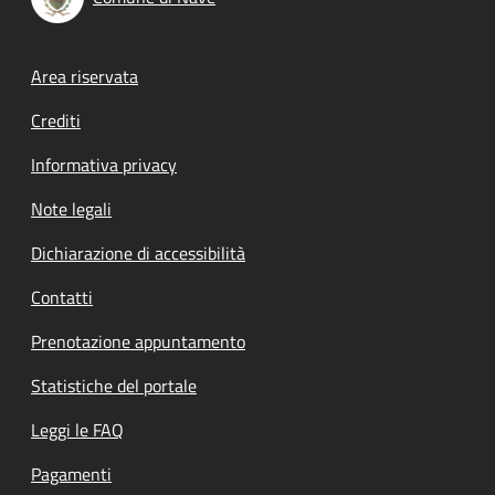
Footer menu
Area riservata
Crediti
Informativa privacy
Note legali
Dichiarazione di accessibilità
Contatti
Prenotazione appuntamento
Statistiche del portale
Leggi le FAQ
Pagamenti